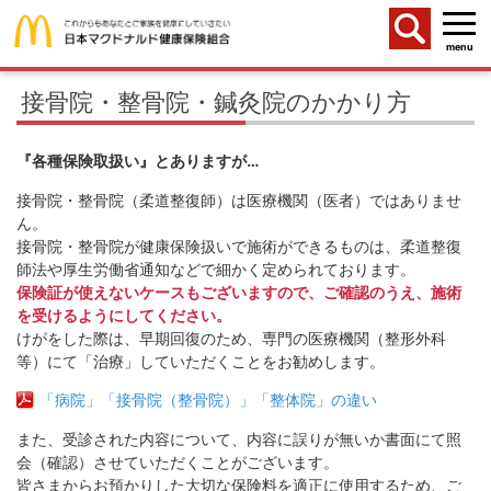
menu
接骨院・整骨院・鍼灸院のかかり方
『各種保険取扱い』とありますが…
接骨院・整骨院（柔道整復師）は医療機関（医者）ではありませ
ん。
接骨院・整骨院が健康保険扱いで施術ができるものは、柔道整復
師法や厚生労働省通知などで細かく定められております。
保険証が使えないケースもございますので、ご確認のうえ、施術
を受けるようにしてください。
けがをした際は、早期回復のため、専門の医療機関（整形外科
等）にて「治療」していただくことをお勧めします。
「病院」「接骨院（整骨院）」「整体院」の違い
また、受診された内容について、内容に誤りが無いか書面にて照
会（確認）させていただくことがございます。
皆さまからお預かりした大切な保険料を適正に使用するため、ご