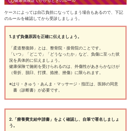
②健康保険証でかかるときのルール
ケースによっては自己負担になってしまう場合もあるので、下記
のルールを確認してから受診しましょう。
1.まず負傷原因を正確に伝えましょう。
「柔道整復師」とは、整骨院・接骨院のことです。
「いつ」「どこで」「どうなったか」など、負傷に至った状
況を具体的に伝えましょう。
健康保険で施術を受けられるのは、外傷性があきらかなけが
（骨折、脱臼、打撲、捻挫、挫傷）に限られます。
※はり・きゅう・あんま・マッサージ・指圧は、医師の同意
書（診断書）が必要です。
2.「療養費支給申請書」をよく確認し、自筆で署名しましょ
う。