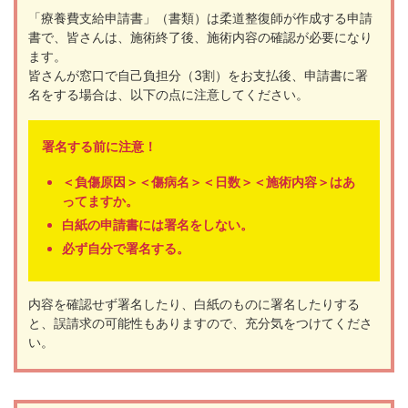
「療養費支給申請書」（書類）は柔道整復師が作成する申請
書で、皆さんは、施術終了後、施術内容の確認が必要になり
ます。
皆さんが窓口で自己負担分（3割）をお支払後、申請書に署
名をする場合は、以下の点に注意してください。
署名する前に注意！
＜負傷原因＞＜傷病名＞＜日数＞＜施術内容＞はあ
ってますか。
白紙の申請書には署名をしない。
必ず自分で署名する。
内容を確認せず署名したり、白紙のものに署名したりする
と、誤請求の可能性もありますので、充分気をつけてくださ
い。