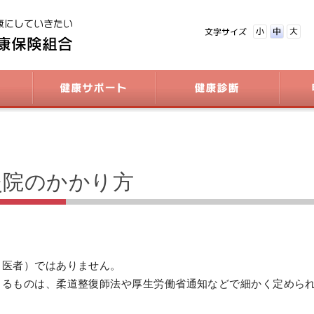
灸院のかかり方
（医者）ではありません。
きるものは、柔道整復師法や厚生労働省通知などで細かく定めら