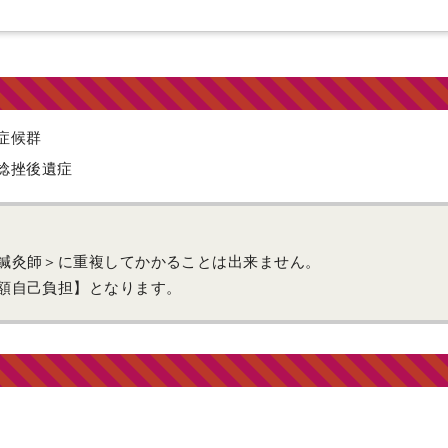
症候群
捻挫後遺症
鍼灸師＞に重複してかかることは出来ません。
額自己負担】となります。