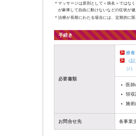
＊マッサージは原則として＜病名＞ではなく
が麻痺して自由に動けないなどの症状が健
＊治療が長期にわたる場合には、定期的に医
手続き
療養
（記
ジ）
必要書類
医師
領収
施術
お問合せ先
各事業