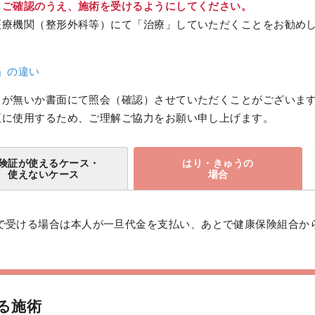
、ご確認のうえ、施術を受けるようにしてください。
医療機関（整形外科等）にて「治療」していただくことをお勧め
」の違い
りが無いか書面にて照会（確認）させていただくことがございま
正に使用するため、ご理解ご協力をお願い申し上げます。
険証が使えるケース・
はり・きゅうの
使えないケース
場合
で受ける場合は本人が一旦代金を支払い、あとで健康保険組合か
る施術