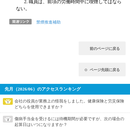
2.
職員は、前項の労働時間中に喫煙してはなら
ない。
禁煙推進補助
前のページに戻る
ページ先頭に戻る
先月（2026/06）のアクセスランキング
会社の役員が業務上の怪我をしました。健康保険と労災保険
どちらを使用できますか？
傷病手当金を受けるには待機期間が必要ですが、次の場合の
起算日はいつになりますか？