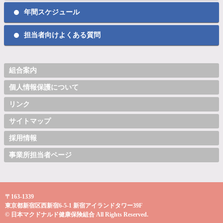
年間スケジュール
担当者向けよくある質問
組合案内
個人情報保護について
リンク
サイトマップ
採用情報
事業所担当者ページ
〒163-1339
東京都新宿区西新宿6-5-1 新宿アイランドタワー39F
© 日本マクドナルド健康保険組合 All Rights Reserved.