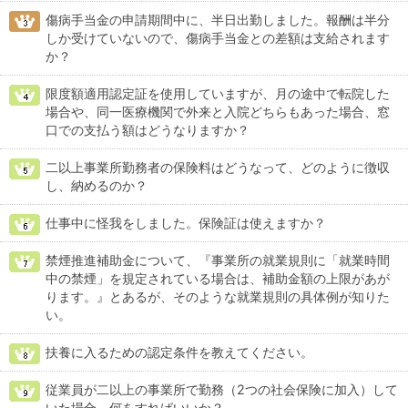
傷病手当金の申請期間中に、半日出勤しました。報酬は半分
しか受けていないので、傷病手当金との差額は支給されます
か？
限度額適用認定証を使用していますが、月の途中で転院した
場合や、同一医療機関で外来と入院どちらもあった場合、窓
口での支払う額はどうなりますか？
二以上事業所勤務者の保険料はどうなって、どのように徴収
し、納めるのか？
仕事中に怪我をしました。保険証は使えますか？
禁煙推進補助金について、『事業所の就業規則に「就業時間
中の禁煙」を規定されている場合は、補助金額の上限があが
ります。』とあるが、そのような就業規則の具体例が知りた
い。
扶養に入るための認定条件を教えてください。
従業員が二以上の事業所で勤務（2つの社会保険に加入）して
いた場合、何をすればいいか？