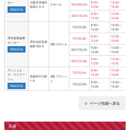
大阪市浪速区
9:30～
13:30～
ター
小ホール
8月26日(水)
稲荷2-4-3
12:00
15:00
WebSite
9:30～
13:30～
8月27日(木)
12:00
15:00
9:30～
13:30～
7月2日(木)
12:00
15:00
9:30～
13:30～
堺市産業振興
7月3日(金)
12:00
15:00
堺市北区長曾
センター
2階 小ホール
根町183-5
9:30～
13:30～
WebSite
8月17日(月)
12:00
15:00
9:30～
13:30～
8月21日(金)
12:00
15:00
アンシェル
9:30～
13:30～
7月1日(水)
デ・マリアー
12:00
15:00
高槻市中川町
3階 ブランシ
ジュ
1-9
ェ
9:30～
13:30～
7月2日(木)
WebSite
12:00
15:00
ページ先頭へ戻る
兵庫