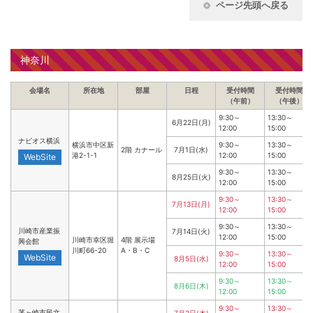
ページ先頭へ戻る
神奈川
会場名
所在地
部屋
日程
受付時間
受付時間
（午前）
（午後）
9:30～
13:30～
6月22日(月)
12:00
15:00
ナビオス横浜
横浜市中区新
9:30～
13:30～
2階 カナール
7月1日(水)
港2-1-1
12:00
15:00
WebSite
9:30～
13:30～
8月25日(火)
12:00
15:00
9:30～
13:30～
7月13日(月)
12:00
15:00
9:30～
13:30～
川崎市産業振
7月14日(火)
12:00
15:00
川崎市幸区堀
4階 展示場
興会館
川町66-20
A・B・C
9:30～
13:30～
WebSite
8月5日(水)
12:00
15:00
9:30～
13:30～
8月6日(木)
12:00
15:00
9:30～
13:30～
茅ヶ崎市民文
7月2日(木)