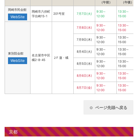
（午前）
（午後）
岡崎市民会館
岡崎市六供町
9:30～
13:30～
201号室
7月7日(火)
字出崎15-1
12:00
15:00
WebSite
9:30～
13:30～
7月8日(水)
12:00
15:00
9:30～
13:30～
7月9日(木)
12:00
15:00
9:30～
13:30～
8月4日(火)
東別院会館
12:00
15:00
名古屋市中区
２F 蓮・橘
橘2-8-45
WebSite
9:30～
13:30～
8月5日(水)
12:00
15:00
9:30～
13:30～
8月6日(木)
12:00
15:00
9:30～
13:30～
8月7日(金)
12:00
15:00
ページ先頭へ戻る
京都