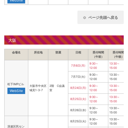
WebSite
ページ先頭へ戻る
大阪
会場名
所在地
部屋
日程
受付時間
受付時間
（午前）
（午後）
9:30～
13:30～
7月6日(月)
12:00
15:00
9:30～
13:30～
7月7日(火)
12:00
15:00
松下IMPビル
大阪市中央区
2階 C会議
9:30～
13:30～
8月24日(月)
城見1-3-7
室
12:00
15:00
WebSite
9:30～
13:30～
8月25日(火)
12:00
15:00
9:30～
13:30～
8月26日(水)
12:00
15:00
9:30～
13:30～
8月25日(火)
12:00
15:00
浪速区民セン