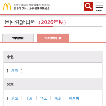
menu
巡回健診日程
（2026年度）
巡回健診
巡回健診日程
東北
[
秋田
]
関東
[
茨城
|
千葉
|
埼玉
|
東京
|
神奈川
]