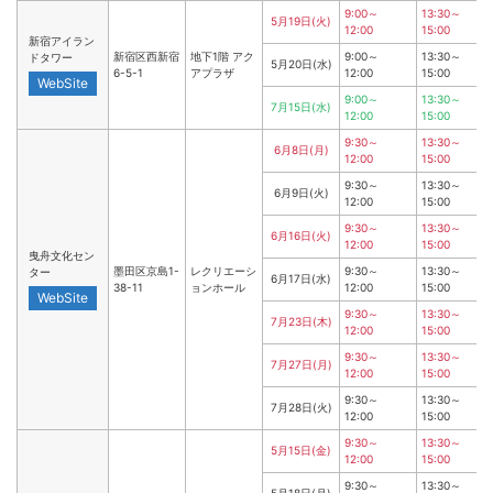
9:00～
13:30～
5月19日(火)
12:00
15:00
新宿アイラン
新宿区西新宿
地下1階 アク
9:00～
13:30～
ドタワー
5月20日(水)
6-5-1
アプラザ
12:00
15:00
WebSite
9:00～
13:30～
7月15日(水)
12:00
15:00
9:30～
13:30～
6月8日(月)
12:00
15:00
9:30～
13:30～
6月9日(火)
12:00
15:00
9:30～
13:30～
6月16日(火)
12:00
15:00
曳舟文化セン
墨田区京島1-
レクリエーシ
9:30～
13:30～
ター
6月17日(水)
38-11
ョンホール
12:00
15:00
WebSite
9:30～
13:30～
7月23日(木)
12:00
15:00
9:30～
13:30～
7月27日(月)
12:00
15:00
9:30～
13:30～
7月28日(火)
12:00
15:00
9:30～
13:30～
5月15日(金)
12:00
15:00
9:30～
13:30～