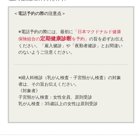
＜電話予約の際の注意点＞
※電話予約の際には、最初に
「日本マクドナルド健康
定期健康診断
保険組合の
を予約」
の旨を必ずお伝え
ください。「雇入健診」や「夜勤者健診」とお間違い
のないようご注意ください。
※婦人科検診（乳がん検査・子宮頸がん検査）の対象
者は、その旨お伝えください。
《対象者》
子宮頸がん検査：女性全員、原則受診
乳がん検査：35歳以上の女性は原則受診