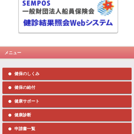
メニュー
健保のしくみ
健保の給付
健康サポート
健康診断
申請書一覧