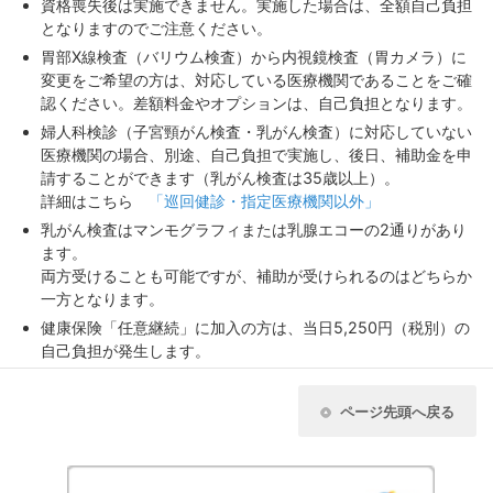
資格喪失後は実施できません。実施した場合は、全額自己負担
となりますのでご注意ください。
胃部X線検査（バリウム検査）から内視鏡検査（胃カメラ）に
変更をご希望の方は、対応している医療機関であることをご確
認ください。差額料金やオプションは、自己負担となります。
婦人科検診（子宮頸がん検査・乳がん検査）に対応していない
医療機関の場合、別途、自己負担で実施し、後日、補助金を申
請することができます（乳がん検査は35歳以上）。
詳細はこちら
「巡回健診・指定医療機関以外」
乳がん検査はマンモグラフィまたは乳腺エコーの2通りがあり
ます。
両方受けることも可能ですが、補助が受けられるのはどちらか
一方となります。
健康保険「任意継続」に加入の方は、当日5,250円（税別）の
自己負担が発生します。
ページ先頭へ戻る