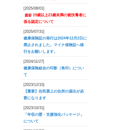
[2025/08/01]
19歳以上23歳未満の被扶養者に
係る認定について
[2025/07/31]
健康保険証の発行は2024年12月2日に
廃止されました。マイナ保険証へ移
行をお願いします。
[2024/11/27]
健康保険組合の印影（角印）につい
て
[2023/12/15]
【重要】住民票上の住所の届出が必
要になります
[2023/10/31]
「年収の壁・支援強化パッケージ」
について